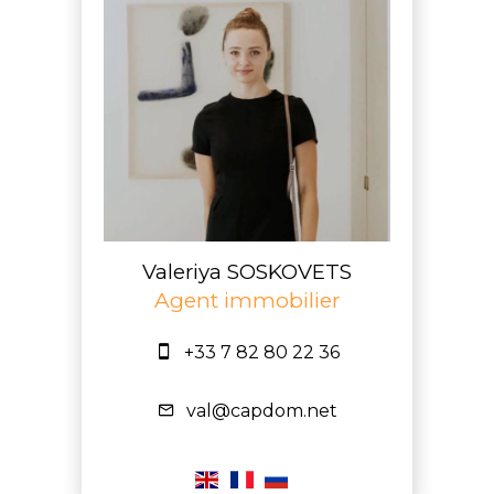
Valeriya SOSKOVETS
Agent immobilier
+33 7 82 80 22 36
val@capdom.net