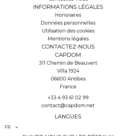
INFORMATIONS LÉGALES
Honoraires
Données personnelles
Utilisation des cookies
Mentions légales
CONTACTEZ-NOUS
CAPDOM
311 Chemin de Beauvert
Villa 1924
06600
Antibes
France
+33 4 93 61 02 99
contact@capdom.net
LANGUES
FR