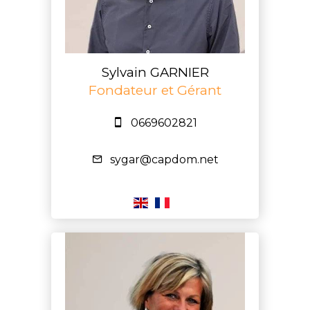
Sylvain GARNIER
Fondateur et Gérant
0669602821
sygar@capdom.net