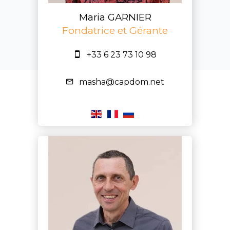
Maria GARNIER
Fondatrice et Gérante
+33 6 23 73 10 98
masha@capdom.net