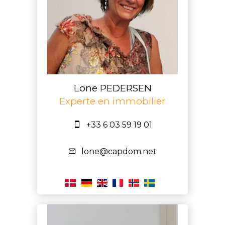
Lone PEDERSEN
Experte en immobilier
+33 6 03 59 19 01
lone@capdom.net