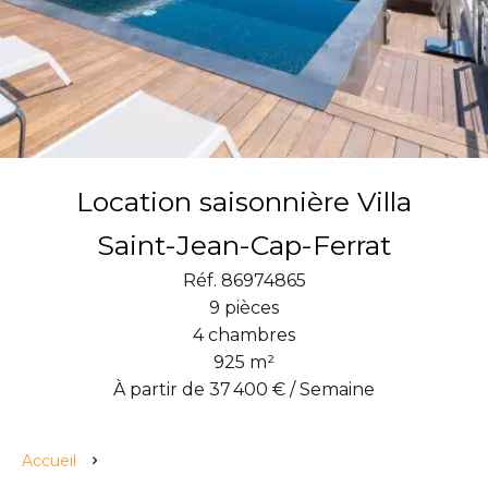
Location saisonnière Villa
Saint-Jean-Cap-Ferrat
Réf. 86974865
9 pièces
4 chambres
925 m²
À partir de 37 400 € / Semaine
Accueil