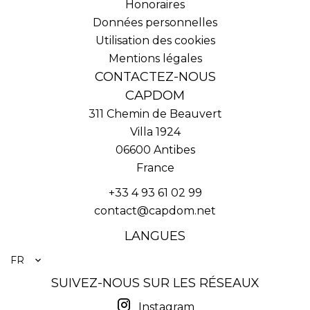
Honoraires
Données personnelles
Utilisation des cookies
Mentions légales
CONTACTEZ-NOUS
CAPDOM
311 Chemin de Beauvert
Villa 1924
06600
Antibes
France
+33 4 93 61 02 99
contact@capdom.net
LANGUES
FR
SUIVEZ-NOUS SUR LES RÉSEAUX
Instagram