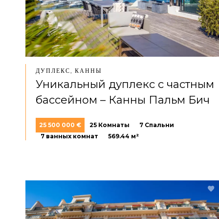
ДУПЛЕКС, КАННЫ
Уникальный дуплекс с частным
бассейном – Канны Пальм Бич
25 500 000 €
25 Комнаты
7 Спальни
7 ванных комнат
569.44 м²