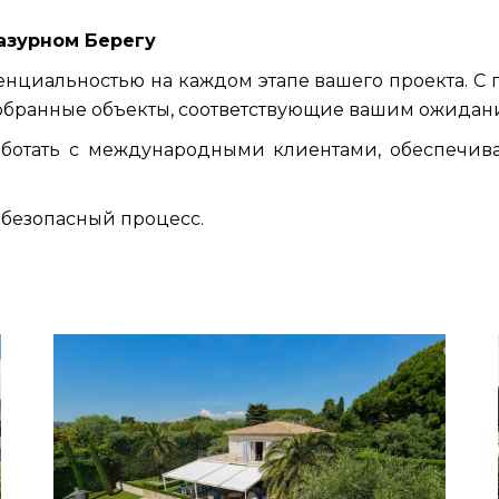
азурном Берегу
нциальностью на каждом этапе вашего проекта. С 
тобранные объекты, соответствующие вашим ожидан
ботать с международными клиентами, обеспечива
безопасный процесс.