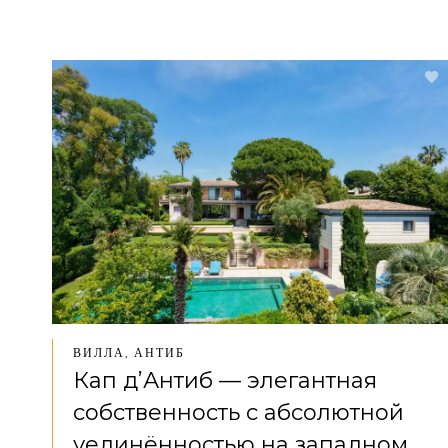
ВИЛЛА, АНТИБ
Кап д’Антиб — элегантная
собственность с абсолютной
уединённостью на западном