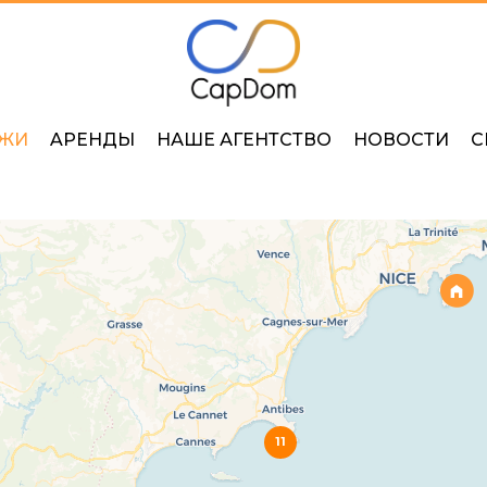
ЖИ
AРЕНДЫ
НАШЕ АГЕНТСТВО
НОВОСТИ
С
11