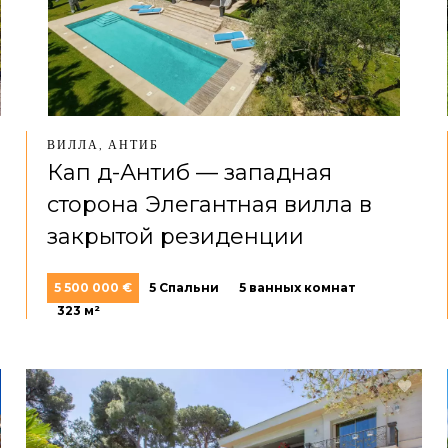
ВИЛЛА, АНТИБ
Кап д-Антиб — западная
сторона Элегантная вилла в
закрытой резиденции
5 500 000 €
5 Спальни
5 ванных комнат
323 м²