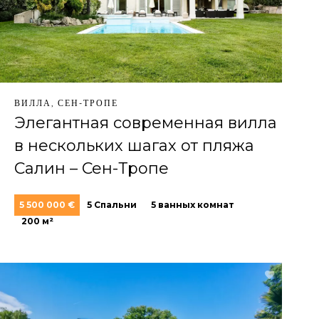
ВИЛЛА, СЕН-ТРОПЕ
Элегантная современная вилла
в нескольких шагах от пляжа
Салин – Сен-Тропе
5 500 000 €
5 Спальни
5 ванных комнат
200 м²