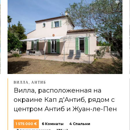
ВИЛЛА, АНТИБ
Вилла, расположенная на
окраине Кап д'Антиб, рядом с
центром Антиб и Жуан-ле-Пен
1 575 000 €
6 Комнаты
4 Спальни