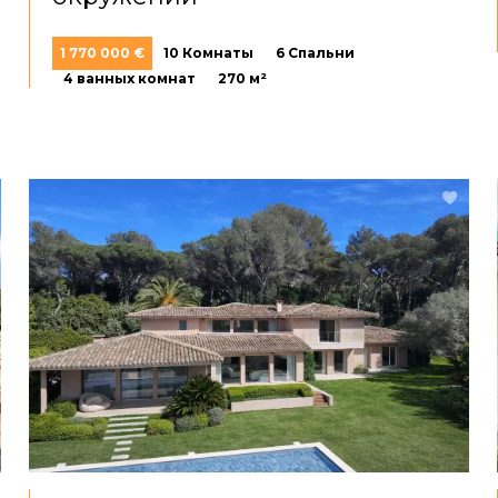
1 770 000 €
10 Комнаты
6 Спальни
4 ванных комнат
270 м²