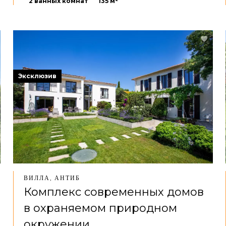
2 ванных комнат
135 м²
Эксклюзив
ВИЛЛА, АНТИБ
Комплекс современных домов
в охраняемом природном
окружении