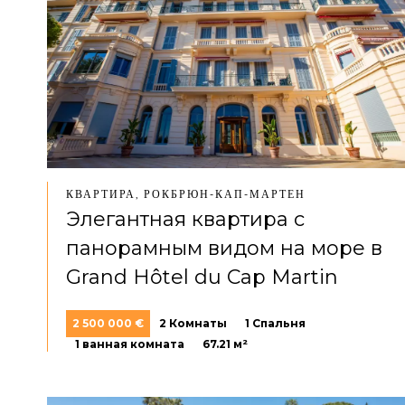
КВАРТИРА, РОКБРЮН-КАП-МАРТЕН
Элегантная квартира с
панорамным видом на море в
Grand Hôtel du Cap Martin
2 500 000 €
2 Комнаты
1 Спальня
1 ванная комната
67.21 м²