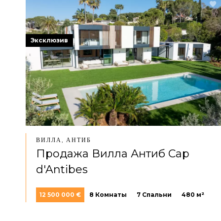
Эксклюзив
ВИЛЛА, АНТИБ
Продажа Вилла Антиб Cap
d'Antibes
12 500 000 €
8 Комнаты
7 Спальни
480 м²