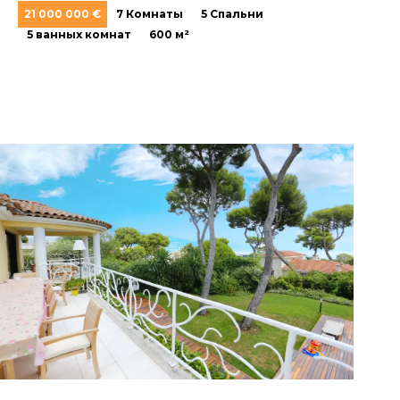
21 000 000 €
7 Комнаты
5 Спальни
5 ванных комнат
600 м²