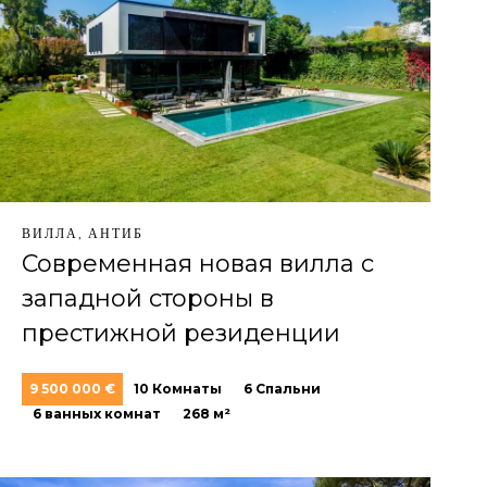
ВИЛЛА, АНТИБ
Современная новая вилла с
западной стороны в
престижной резиденции
9 500 000 €
10 Комнаты
6 Спальни
6 ванных комнат
268 м²