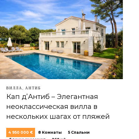
ВИЛЛА, АНТИБ
Кап д’Антиб – Элегантная
неоклассическая вилла в
нескольких шагах от пляжей
4 950 000 €
8 Комнаты
5 Спальни