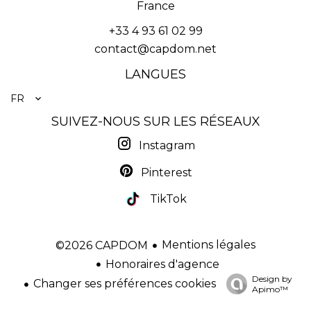
France
+33 4 93 61 02 99
contact@capdom.net
LANGUES
FR
SUIVEZ-NOUS SUR LES RÉSEAUX
Instagram
Pinterest
TikTok
Mentions légales
©2026 CAPDOM
Honoraires d'agence
Design by
Changer ses préférences cookies
Apimo™