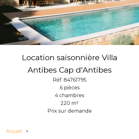
Location saisonnière Villa
Antibes Cap d'Antibes
Réf. 84761795
6 pièces
4 chambres
220 m²
Prix sur demande
Accueil