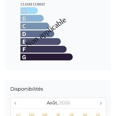
Disponibilités
Août,
2026
LU
MA
ME
JE
VE
SA
DI