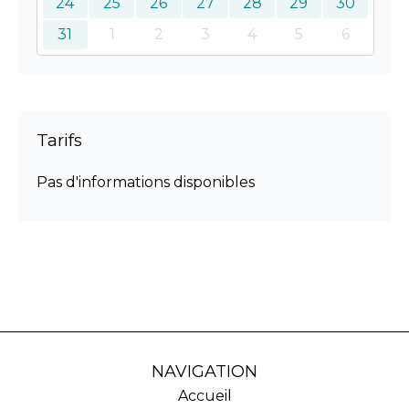
24
25
26
27
28
29
30
31
1
2
3
4
5
6
Tarifs
Pas d'informations disponibles
NAVIGATION
Accueil