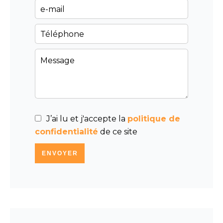
J’ai lu et j'accepte la
politique de
confidentialité
de ce site
ENVOYER