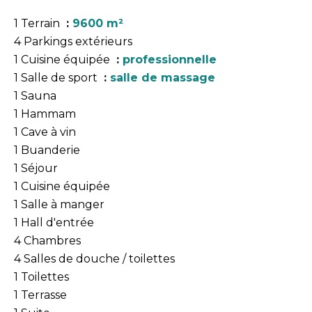
1 Terrain
9600 m²
4 Parkings extérieurs
1 Cuisine équipée
professionnelle
1 Salle de sport
salle de massage
1 Sauna
1 Hammam
1 Cave à vin
1 Buanderie
1 Séjour
1 Cuisine équipée
1 Salle à manger
1 Hall d'entrée
4 Chambres
4 Salles de douche / toilettes
1 Toilettes
1 Terrasse