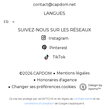
contact@capdom.net
LANGUES
FR
SUIVEZ-NOUS SUR LES RÉSEAUX
Instagram
Pinterest
TikTok
Mentions légales
©2026 CAPDOM
Honoraires d'agence
Design by
Changer ses préférences cookies
Apimo™
Ce site est protégé par reCAPTCHA et les règles de
confidentialité
et les
conditions d'utilisation
de Google s'appliquent.