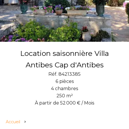
Location saisonnière Villa
Antibes Cap d'Antibes
Réf. 84213385
6 pièces
4 chambres
250 m²
À partir de 52 000 € / Mois
Accueil