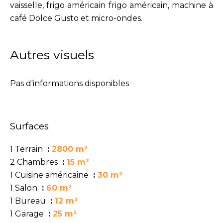
vaisselle, frigo américain frigo américain, machine à
café Dolce Gusto et micro-ondes.
Autres visuels
Pas d'informations disponibles
Surfaces
1 Terrain
2800 m²
2 Chambres
15 m²
1 Cuisine américaine
30 m²
1 Salon
60 m²
1 Bureau
12 m²
1 Garage
25 m²