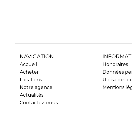
NAVIGATION
INFORMAT
Accueil
Honoraires
Acheter
Données per
Locations
Utilisation d
Notre agence
Mentions lé
Actualités
Contactez-nous