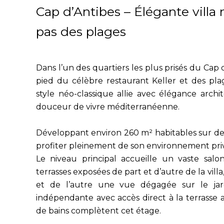
Cap d’Antibes – Élégante villa
pas des plages
Dans l’un des quartiers les plus prisés du Ca
pied du célèbre restaurant Keller et des pla
style néo-classique allie avec élégance arch
douceur de vivre méditerranéenne.
Développant environ 260 m² habitables sur de
profiter pleinement de son environnement priv
Le niveau principal accueille un vaste sal
terrasses exposées de part et d’autre de la vil
et de l’autre une vue dégagée sur le jard
indépendante avec accès direct à la terrasse
de bains complètent cet étage.