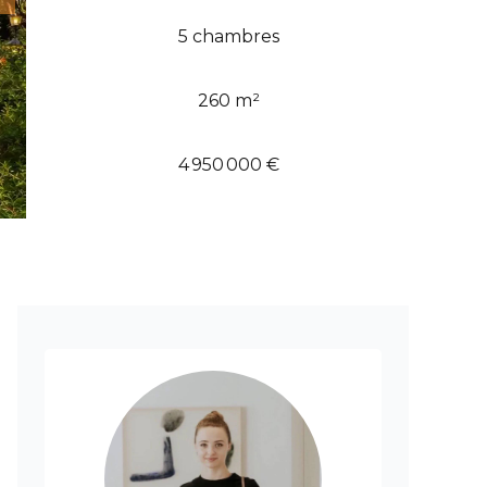
5 chambres
260 m²
4 950 000 €