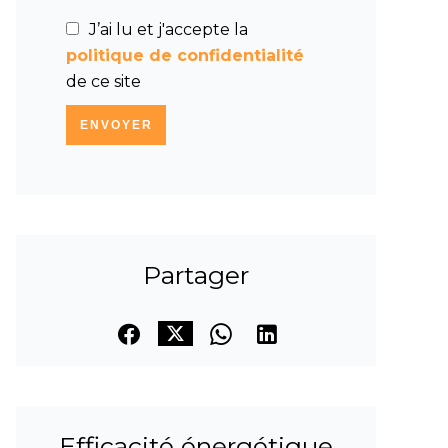
J’ai lu et j'accepte la
politique de confidentialité
de ce site
ENVOYER
Partager
Efficacité énergétique