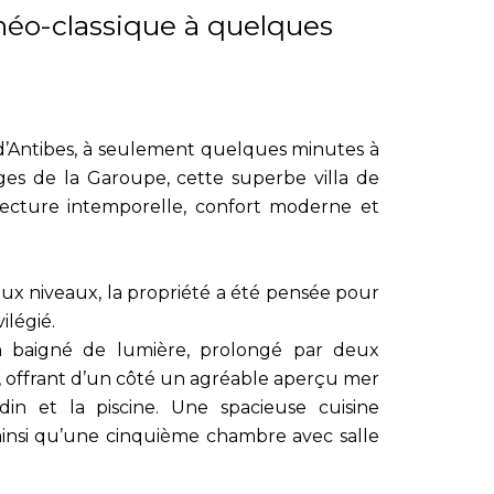
 néo-classique à quelques
p d’Antibes, à seulement quelques minutes à
ges de la Garoupe, cette superbe villa de
itecture intemporelle, confort moderne et
ux niveaux, la propriété a été pensée pour
ilégié.
on baigné de lumière, prolongé par deux
la, offrant d’un côté un agréable aperçu mer
in et la piscine. Une spacieuse cuisine
 ainsi qu’une cinquième chambre avec salle