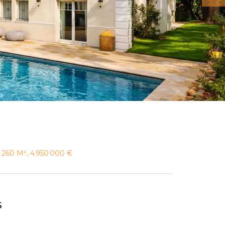
, 260 M², 4 950 000 €
s