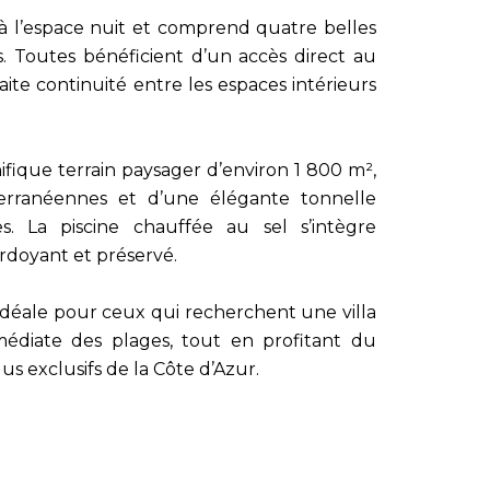
 à l’espace nuit et comprend quatre belles
s. Toutes bénéficient d’un accès direct au
aite continuité entre les espaces intérieurs
ifique terrain paysager d’environ 1 800 m²,
rranéennes et d’une élégante tonnelle
s. La piscine chauffée au sel s’intègre
doyant et préservé.
idéale pour ceux qui recherchent une villa
édiate des plages, tout en profitant du
us exclusifs de la Côte d’Azur.