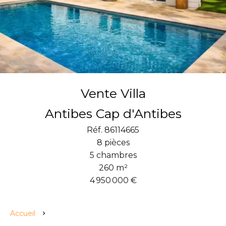
Vente Villa
Antibes Cap d'Antibes
Réf. 86114665
8 pièces
5 chambres
260 m²
4 950 000 €
Accueil