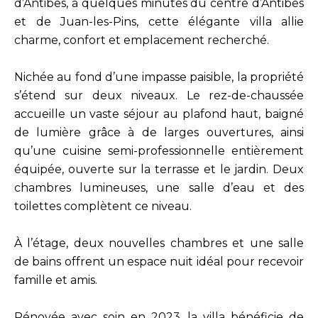
d’Antibes, à quelques minutes du centre d’Antibes
et de Juan-les-Pins, cette élégante villa allie
charme, confort et emplacement recherché.
Nichée au fond d’une impasse paisible, la propriété
s’étend sur deux niveaux. Le rez-de-chaussée
accueille un vaste séjour au plafond haut, baigné
de lumière grâce à de larges ouvertures, ainsi
qu’une cuisine semi-professionnelle entièrement
équipée, ouverte sur la terrasse et le jardin. Deux
chambres lumineuses, une salle d’eau et des
toilettes complètent ce niveau.
À l’étage, deux nouvelles chambres et une salle
de bains offrent un espace nuit idéal pour recevoir
famille et amis.
Rénovée avec soin en 2023, la villa bénéficie de