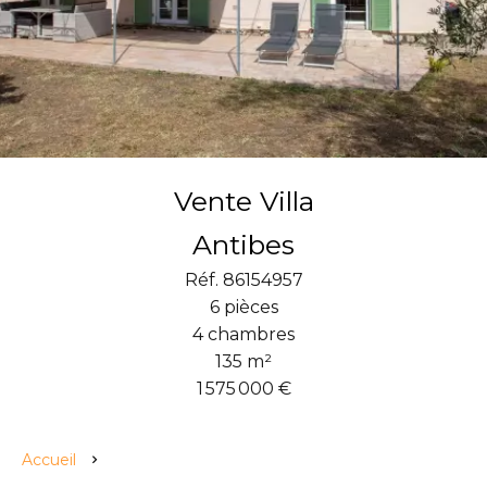
Vente Villa
Antibes
Réf. 86154957
6 pièces
4 chambres
135 m²
1 575 000 €
Accueil