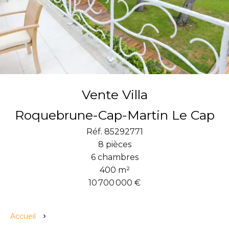
Vente Villa
Roquebrune-Cap-Martin Le Cap
Réf. 85292771
8 pièces
6 chambres
400 m²
10 700 000 €
Accueil