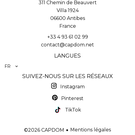
311 Chemin de Beauvert
Villa 1924
06600
Antibes
France
+33 4 93 61 02 99
contact@capdom.net
LANGUES
FR
SUIVEZ-NOUS SUR LES RÉSEAUX
Instagram
Pinterest
TikTok
Mentions légales
©2026 CAPDOM