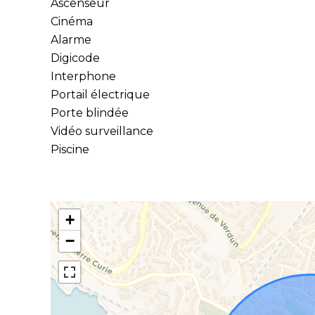
Ascenseur
Cinéma
Alarme
Digicode
Interphone
Portail électrique
Porte blindée
Vidéo surveillance
Piscine
+
−