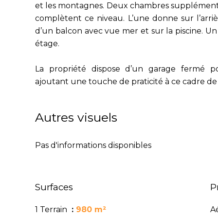
et les montagnes. Deux chambres supplémentair
complètent ce niveau. L’une donne sur l’arriè
d’un balcon avec vue mer et sur la piscine. Un 
étage.
La propriété dispose d’un garage fermé po
ajoutant une touche de praticité à ce cadre de 
Autres visuels
Pas d'informations disponibles
Surfaces
P
1 Terrain
980 m²
A