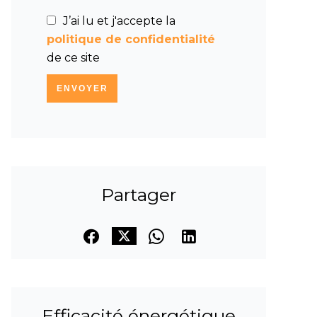
J’ai lu et j'accepte la
politique de confidentialité
de ce site
ENVOYER
Partager
Efficacité énergétique