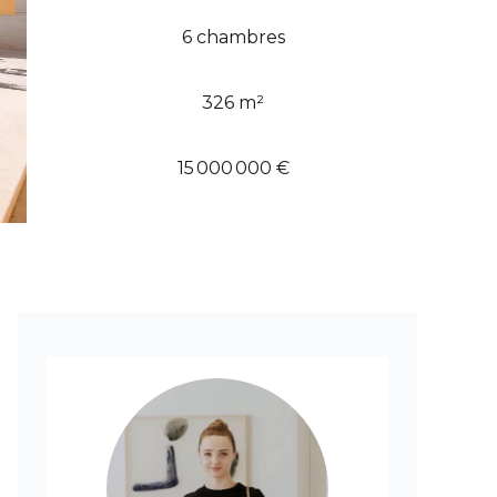
6 chambres
326 m²
15 000 000 €