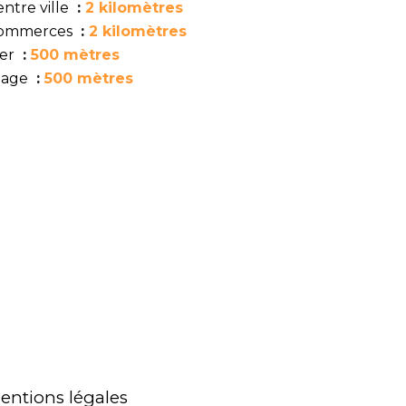
ntre ville
2 kilomètres
ommerces
2 kilomètres
er
500 mètres
lage
500 mètres
entions légales