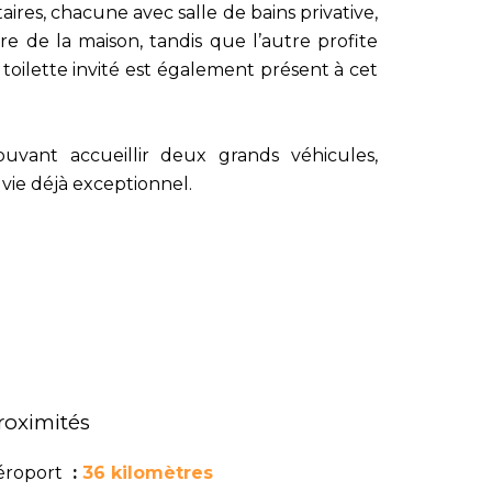
es, chacune avec salle de bains privative,
re de la maison, tandis que l’autre profite
toilette invité est également présent à cet
uvant accueillir deux grands véhicules,
vie déjà exceptionnel.
roximités
éroport
36 kilomètres