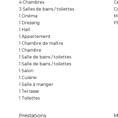
4 Chambres
Ce
3 Salles de bains / toilettes
C
1 Cinéma
M
1 Dressing
P
1 Hall
1 Appartement
1 Chambre de maître
1 Chambre
1 Salle de bains / toilettes
1 Salle de bains / toilettes
1 Salon
1 Cuisine
1 Salle à manger
1 Terrasse
1 Toilettes
Prestations
M