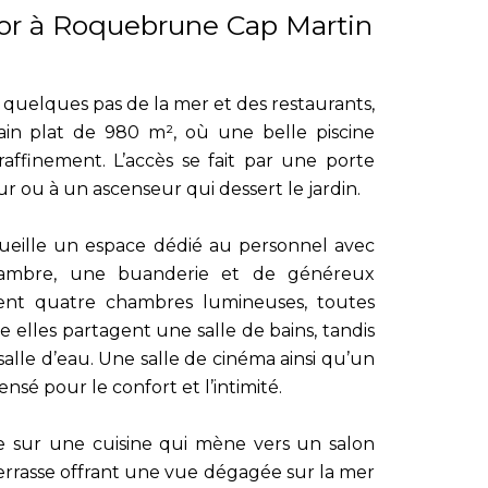
d’or à Roquebrune Cap Martin
 quelques pas de la mer et des restaurants,
rain plat de 980 m², où une belle piscine
ffinement. L’accès se fait par une porte
ur ou à un ascenseur qui dessert le jardin.
accueille un espace dédié au personnel avec
ambre, une buanderie et de généreux
nt quatre chambres lumineuses, toutes
re elles partagent une salle de bains, tandis
alle d’eau. Une salle de cinéma ainsi qu’un
sé pour le confort et l’intimité.
vre sur une cuisine qui mène vers un salon
errasse offrant une vue dégagée sur la mer