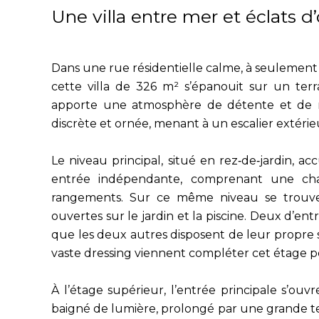
Une villa entre mer et éclats 
Dans une rue résidentielle calme, à seulement
cette villa de 326 m² s’épanouit sur un ter
apporte une atmosphère de détente et de ra
discrète et ornée, menant à un escalier extérie
Le niveau principal, situé en rez‑de‑jardin, 
entrée indépendante, comprenant une ch
rangements. Sur ce même niveau se trouve
ouvertes sur le jardin et la piscine. Deux d’ent
que les deux autres disposent de leur propre s
vaste dressing viennent compléter cet étage pen
À l’étage supérieur, l’entrée principale s’ou
baigné de lumière, prolongé par une grande t