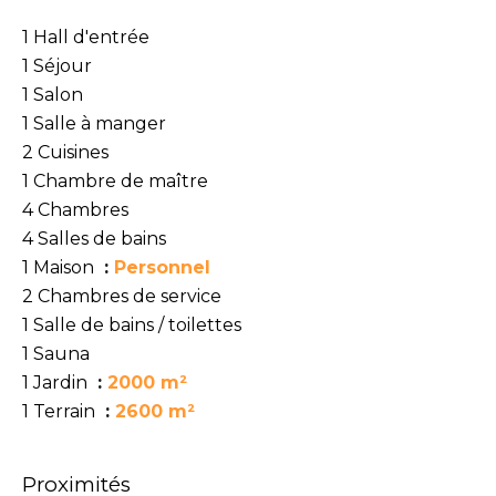
1 Hall d'entrée
1 Séjour
1 Salon
1 Salle à manger
2 Cuisines
1 Chambre de maître
4 Chambres
4 Salles de bains
1 Maison
Personnel
2 Chambres de service
1 Salle de bains / toilettes
1 Sauna
1 Jardin
2000 m²
1 Terrain
2600 m²
Proximités