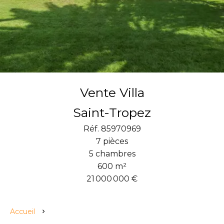
Vente Villa
Saint-Tropez
Réf. 85970969
7 pièces
5 chambres
600 m²
21 000 000 €
Accueil