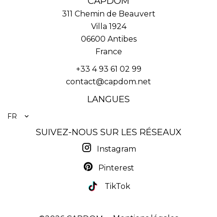
CAPDOM
311 Chemin de Beauvert
Villa 1924
06600
Antibes
France
+33 4 93 61 02 99
contact@capdom.net
LANGUES
FR
SUIVEZ-NOUS SUR LES RÉSEAUX
Instagram
Pinterest
TikTok