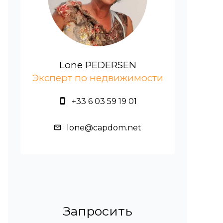
Lone PEDERSEN
Эксперт по недвижимости
+33 6 03 59 19 01
lone@capdom.net
Запросить