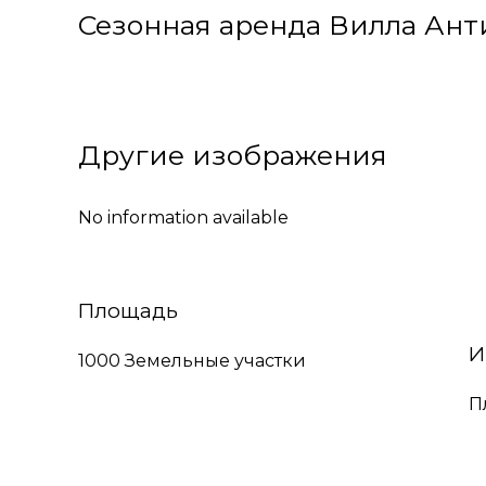
Сезонная аренда Вилла Анти
Другие изображения
No information available
Площадь
И
1000 Земельные участки
П