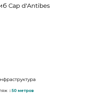
б Cap d'Antibes
нфраструктура
ляж
50 метров