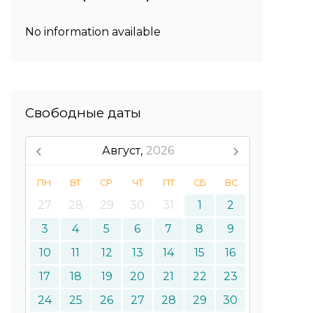
No information available
Свободные даты
Август,
2026
ПН
ВТ
СР
ЧТ
ПТ
СБ
ВС
27
28
29
30
31
1
2
3
4
5
6
7
8
9
10
11
12
13
14
15
16
17
18
19
20
21
22
23
24
25
26
27
28
29
30