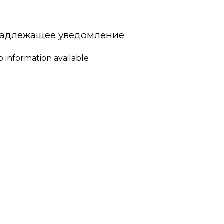
адлежащее уведомление
o information available