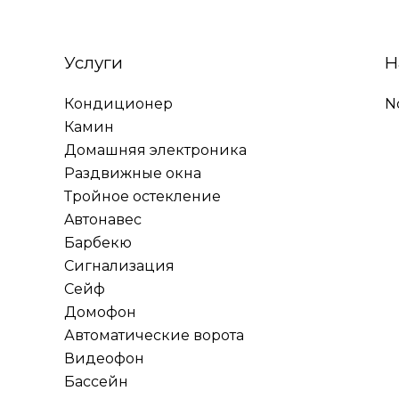
Услуги
Н
Кондиционер
N
Камин
Домашняя электроника
Раздвижные окна
Тройное остекление
Aвтонавес
Барбекю
Сигнализация
Сейф
Домофон
Автоматические ворота
Видеофон
Бассейн