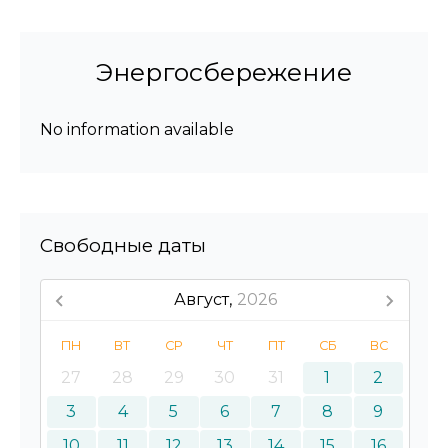
Энергосбережение
No information available
Свободные даты
Август,
2026
ПН
ВТ
СР
ЧТ
ПТ
СБ
ВС
27
28
29
30
31
1
2
3
4
5
6
7
8
9
10
11
12
13
14
15
16