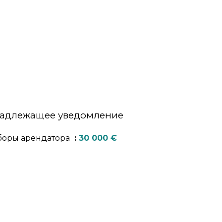
адлежащее уведомление
боры арендатора
30 000 €