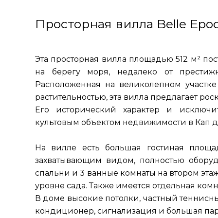
Просторная вилла Belle Epo
Эта просторная вилла площадью 512 м² пос
на берегу моря, недалеко от престиж
Расположенная на великолепном участк
растительностью, эта вилла предлагает ро
Его исторический характер и исключи
культовым объектом недвижимости в Кап д
На вилле есть большая гостиная площа
захватывающим видом, полностью оборуд
спальни и 3 ванные комнаты на втором этаже
уровне сада. Также имеется отдельная комн
В доме высокие потолки, частный теннисны
кондиционер, сигнализация и большая пар