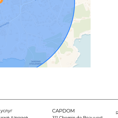
CAPDOM
 услуг
ьные данные
311 Chemin de Beauvert