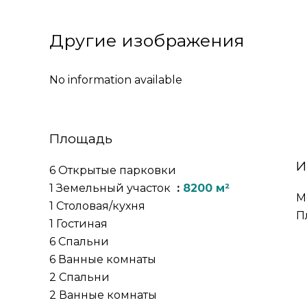
Другие изображения
No information available
Площадь
И
6 Открытые парковки
1 Земельный участок
8200 м²
М
1 Столовая/кухня
П
1 Гостиная
6 Спальни
6 Ванные комнаты
2 Спальни
2 Ванные комнаты