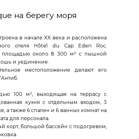
que на берегу моря
троена в начале XX века и расположена
ного отеля Hôtel du Cap Eden Roc.
е площадью около 8 300 м² с пышной
скошь и уединение.
тельное местоположение делают его
'Антиб.
дью 100 м², выходящая на террасу с
ованная кухня с отдельным входом, 3
, а также 6 спален и 6 ванных комнат на
ата для персонала.
й корт, большой бассейн с подогревом,
ковка.