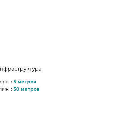
нфраструктура
оре
5 метров
ляж
50 метров