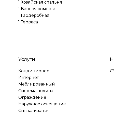
1 Хозяйская спальня
1 Ванная комната
1 Гардеробная
1 Терраса
Услуги
Н
Кондиционер
С
Интернет
Меблированный
Система полива
Ограждение
Наружное освещение
Сигнализация