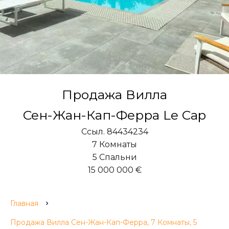
Продажа Вилла
Сен-Жан-Кап-Ферра Le Cap
Ссыл. 84434234
7 Комнаты
5 Спальни
15 000 000 €
Главная
Продажа Вилла Сен-Жан-Кап-Ферра, 7 Комнаты, 5