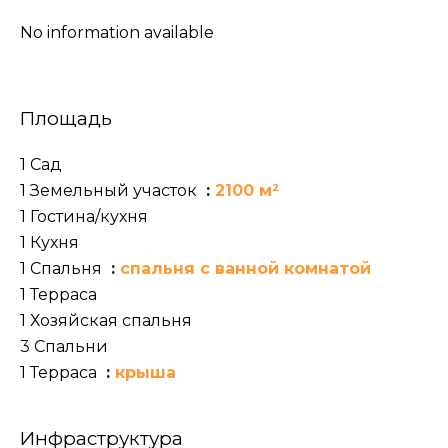
No information available
Площадь
1 Сад
1 Земельный участок
2100 м²
1 Гостина/кухня
1 Кухня
1 Спальня
спальня с ванной комнатой
1 Терраса
1 Хозяйская спальня
3 Спальни
1 Терраса
крыша
Инфраструктура