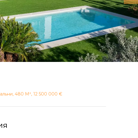
альни, 480 М², 12 500 000 €
ия