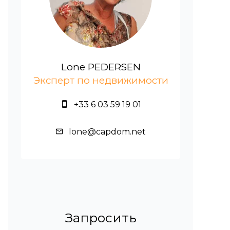
Lone PEDERSEN
Эксперт по недвижимости
+33 6 03 59 19 01
lone@capdom.net
Запросить