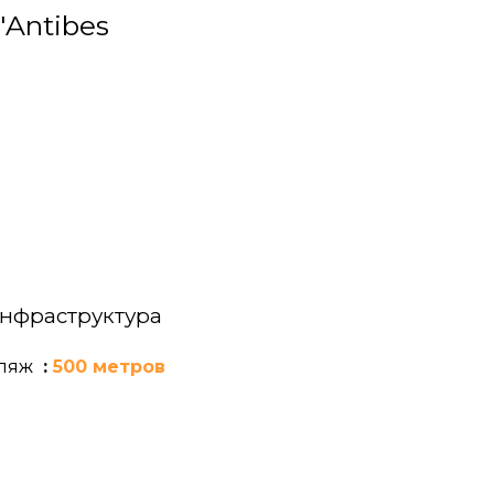
Antibes
нфраструктура
ляж
500 метров