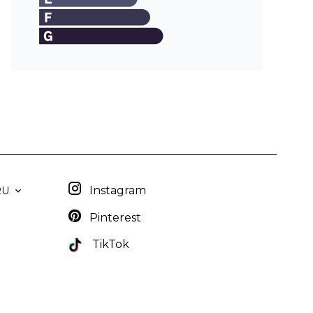
Instagram
RU
Pinterest
TikTok