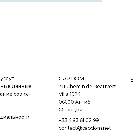
CAPDOM
 услуг
ьные данные
311 Chemin de Beauvert
ание cookie-
Villa 1924
06600
Антиб
Франция
циальности
+33 4 93 61 02 99
contact@capdom.net