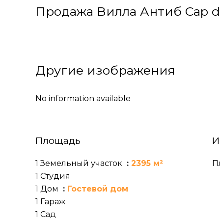
Продажа Вилла Антиб Cap d'
Другие изображения
No information available
Площадь
И
1 Земельный участок
2395 м²
П
1 Студия
1 Дом
Гостевой дом
1 Гараж
1 Сад