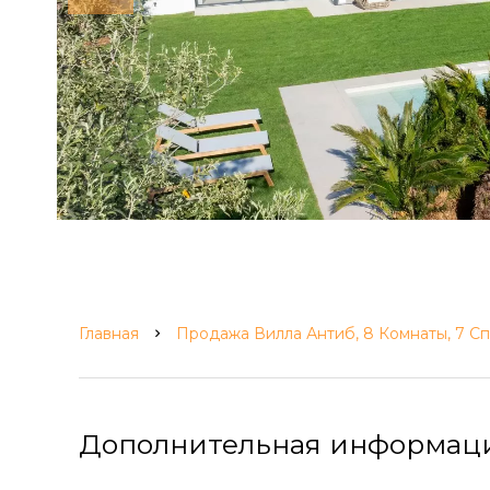
Главная
Продажа Вилла Антиб, 8 Комнаты, 7 Сп
Дополнительная информац