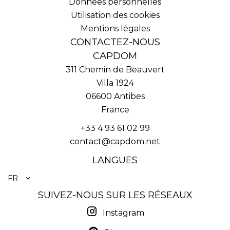
Données personnelles
Utilisation des cookies
Mentions légales
CONTACTEZ-NOUS
CAPDOM
311 Chemin de Beauvert
Villa 1924
06600
Antibes
France
+33 4 93 61 02 99
contact@capdom.net
LANGUES
FR
SUIVEZ-NOUS SUR LES RÉSEAUX
Instagram