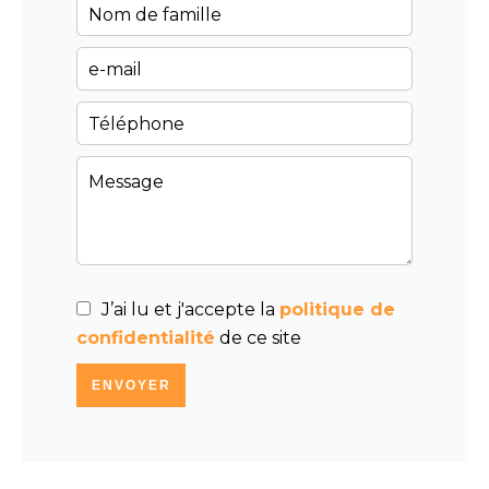
J’ai lu et j'accepte la
politique de
confidentialité
de ce site
ENVOYER