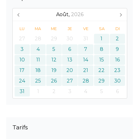
Août,
2026
LU
MA
ME
JE
VE
SA
DI
27
28
29
30
31
1
2
3
4
5
6
7
8
9
10
11
12
13
14
15
16
17
18
19
20
21
22
23
24
25
26
27
28
29
30
31
1
2
3
4
5
6
Tarifs