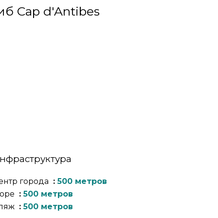
б Cap d'Antibes
нфраструктура
ентр города
500 метров
оре
500 метров
ляж
500 метров