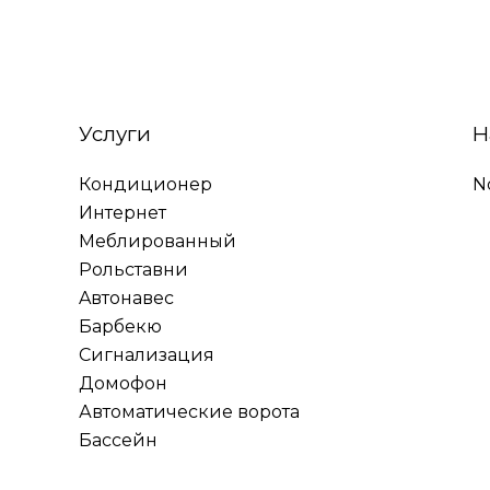
Услуги
Н
Кондиционер
N
Интернет
Меблированный
Рольставни
Aвтонавес
Барбекю
Сигнализация
Домофон
Автоматические ворота
Бассейн