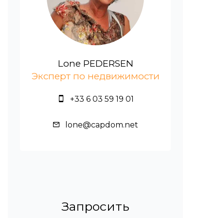
Lone PEDERSEN
Эксперт по недвижимости
+33 6 03 59 19 01
lone@capdom.net
Запросить