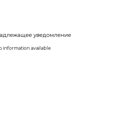
адлежащее уведомление
o information available