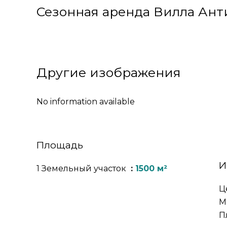
Сезонная аренда Вилла Анти
Другие изображения
No information available
Площадь
И
1 Земельный участок
1500 м²
Ц
М
П