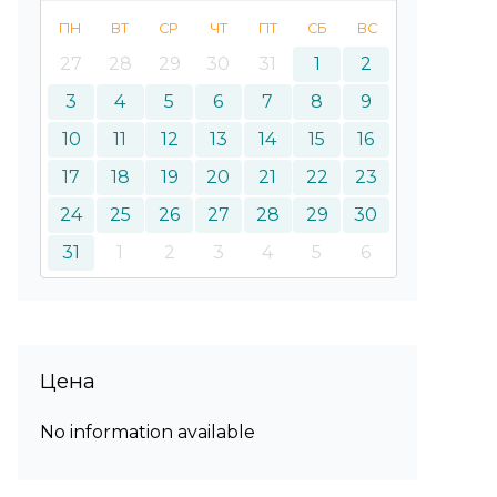
ПН
ВТ
СР
ЧТ
ПТ
СБ
ВС
27
28
29
30
31
1
2
3
4
5
6
7
8
9
10
11
12
13
14
15
16
17
18
19
20
21
22
23
24
25
26
27
28
29
30
31
1
2
3
4
5
6
Цена
No information available