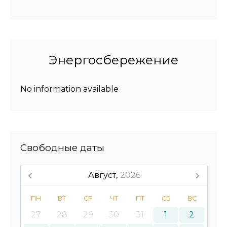
Энергосбережение
No information available
Свободные даты
Август,
2026
ПН
ВТ
СР
ЧТ
ПТ
СБ
ВС
27
28
29
30
31
1
2