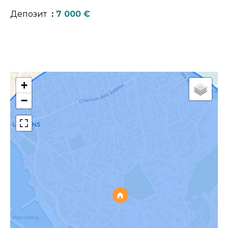
Депозит
7 000 €
+
−