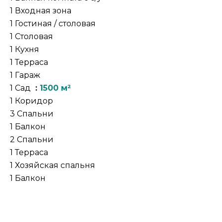
1 Входная зона
1 Гостиная / столовая
1 Столовая
1 Кухня
1 Терраса
1 Гараж
1 Сад
1500 м²
1 Коридор
3 Спальни
1 Балкон
2 Спальни
1 Терраса
1 Хозяйская спальня
1 Балкон