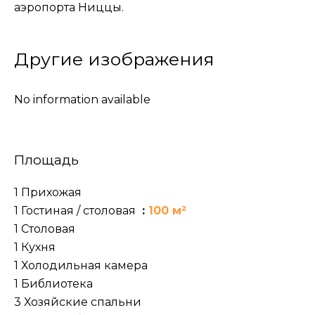
аэропорта Ниццы.
Другие изображения
No information available
Площадь
1 Прихожая
1 Гостиная / столовая
100 м²
1 Столовая
1 Кухня
1 Холодильная камера
1 Библиотека
3 Хозяйские спальни