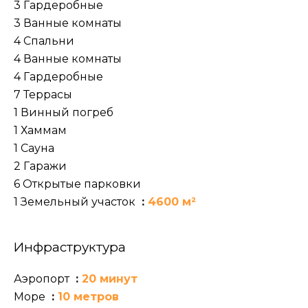
3 Гардеробные
3 Ванные комнаты
4 Спальни
4 Ванные комнаты
4 Гардеробные
7 Террасы
1 Винный погреб
1 Хаммам
1 Сауна
2 Гаражи
6 Открытые парковки
1 Земельный участок
4600 м²
Инфраструктура
Аэропорт
20 минут
Море
10 метров