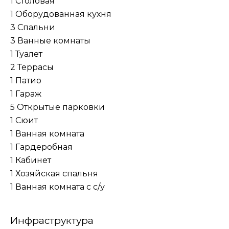
1 Столовая
1 Оборудованная кухня
3 Спальни
3 Ванные комнаты
1 Туалет
2 Террасы
1 Патио
1 Гараж
5 Открытые парковки
1 Сюит
1 Ванная комната
1 Гардеробная
1 Кабинет
1 Хозяйская спальня
1 Ванная комната с с/у
Инфраструктура