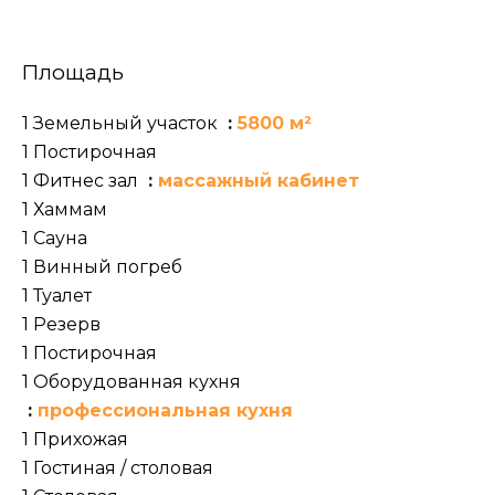
Площадь
1 Земельный участок
5800 м²
1 Постирочная
1 Фитнес зал
массажный кабинет
1 Хаммам
1 Сауна
1 Винный погреб
1 Туалет
1 Резерв
1 Постирочная
1 Оборудованная кухня
профессиональная кухня
1 Прихожая
1 Гостиная / столовая