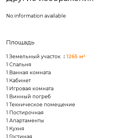
No information available
Площадь
1 Земельный участок
1265 м²
1 Спальня
1 Ванная комната
1 Кабинет
1 Игровая комната
1 Винный погреб
1 Техническое помещение
1 Постирочная
1 Апартаменты
1 Кухня
1 Гостиная