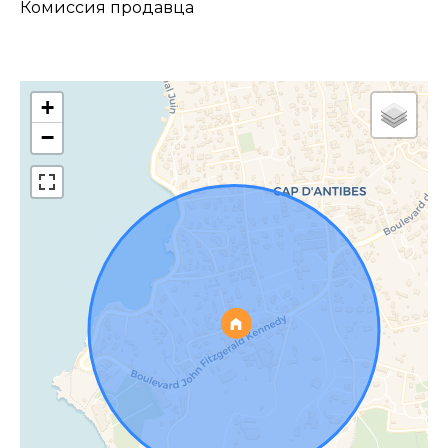
Комиссия продавца
+
−