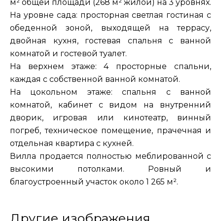
м² общей площади (268 м² жилой) на 3 уровнях.
На уровне сада: просторная светлая гостиная с
обеденной зоной, выходящей на террасу,
двойная кухня, гостевая спальня с ванной
комнатой и гостевой туалет.
На верхнем этаже: 4 просторные спальни,
каждая с собственной ванной комнатой.
На цокольном этаже: спальня с ванной
комнатой, кабинет с видом на внутренний
дворик, игровая или кинотеатр, винный
погреб, техническое помещение, прачечная и
отдельная квартира с кухней.
Вилла продается полностью меблированной с
высокими потолками. Ровный и
благоустроенный участок около 1 265 м².
Другие изображения