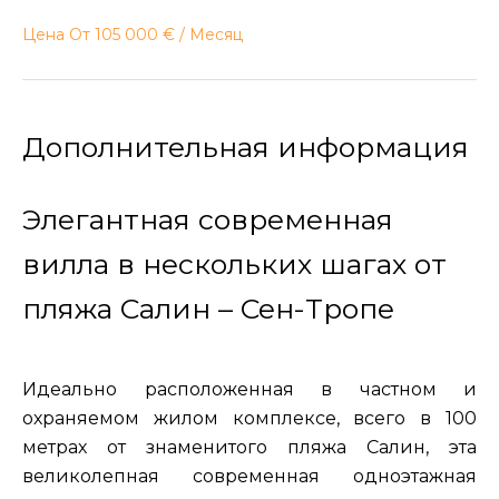
Цена От 105 000 € / Месяц
Дополнительная информация
Элегантная современная
вилла в нескольких шагах от
пляжа Салин – Сен-Тропе
Идеально расположенная в частном и
охраняемом жилом комплексе, всего в 100
метрах от знаменитого пляжа Салин, эта
великолепная современная одноэтажная