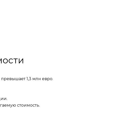
мости
 превышает 1,3 млн евро.
ции.
агаемую стоимость.