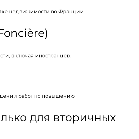
упке недвижимости во Франции
oncière)
сти, включая иностранцев.
ведении работ по повышению
только для вторичных