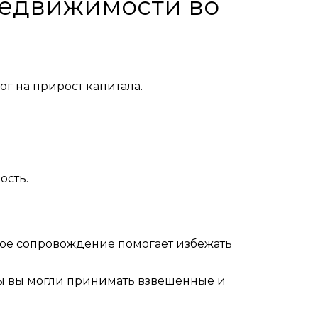
 недвижимости во
г на прирост капитала.
ость.
ное сопровождение помогает избежать
бы вы могли принимать взвешенные и