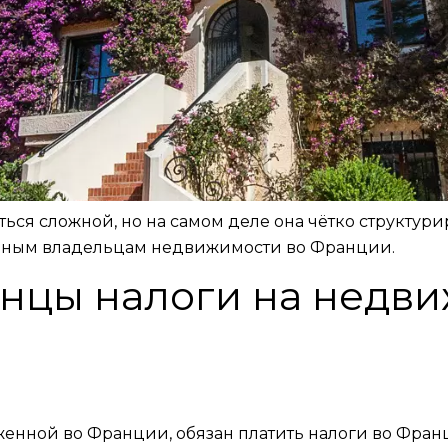
ься сложной, но на самом деле она чётко структури
ранным владельцам недвижимости во Франции.
анцы налоги на недв
нной во Франции, обязан платить налоги во Франци