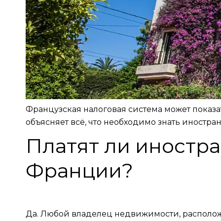
Французская налоговая система может показат
объясняет всё, что необходимо знать иност
Платят ли иностр
Франции?
Да. Любой владелец недвижимости, расположе