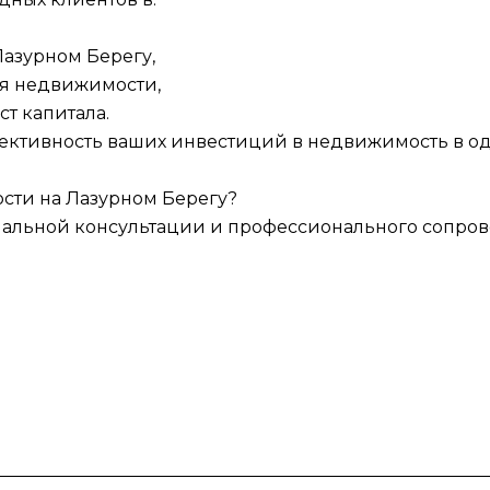
Лазурном Берегу,
я недвижимости,
ст капитала.
фективность ваших инвестиций в недвижимость в о
сти на Лазурном Берегу?
нальной консультации и профессионального сопров