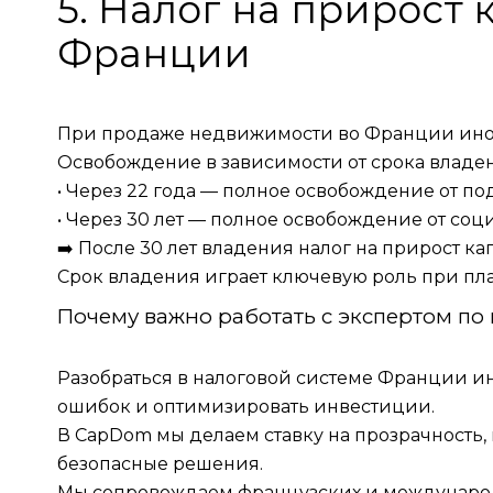
5. Налог на прирост
Франции
При продаже недвижимости во Франции иност
Освобождение в зависимости от срока владе
• Через 22 года — полное освобождение от по
• Через 30 лет — полное освобождение от соц
➡️ После 30 лет владения налог на прирост ка
Срок владения играет ключевую роль при п
Почему важно работать с экспертом по
Разобраться в налоговой системе Франции и
ошибок и оптимизировать инвестиции.
В CapDom мы делаем ставку на прозрачность
безопасные решения.
Мы сопровождаем французских и международ