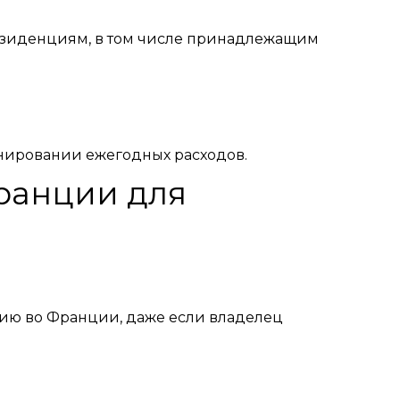
резиденциям, в том числе принадлежащим
анировании ежегодных расходов.
Франции для
ию во Франции, даже если владелец