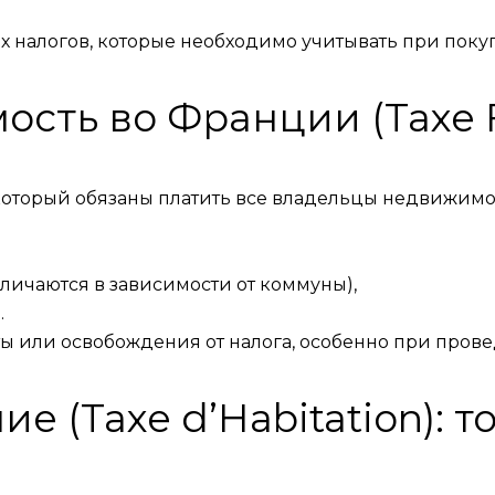
х налогов, которые необходимо учитывать при пок
ость во Франции (Taxe F
, который обязаны платить все владельцы недвижимо
зличаются в зависимости от коммуны),
.
оты или освобождения от налога, особенно при про
ие (Taxe d’Habitation): 