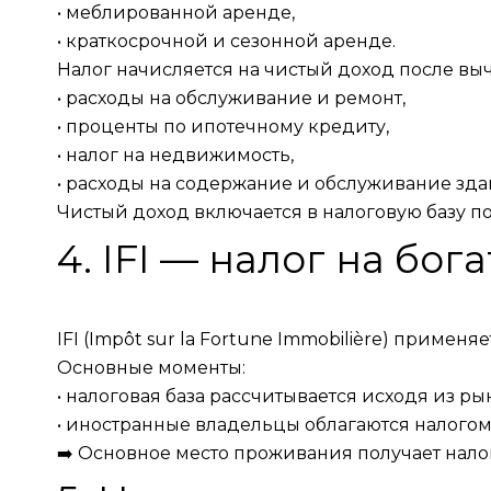
• меблированной аренде,
• краткосрочной и сезонной аренде.
Налог начисляется на чистый доход после выч
• расходы на обслуживание и ремонт,
• проценты по ипотечному кредиту,
• налог на недвижимость,
• расходы на содержание и обслуживание зд
Чистый доход включается в налоговую базу п
4. IFI — налог на бо
IFI (Impôt sur la Fortune Immobilière) приме
Основные моменты:
• налоговая база рассчитывается исходя из р
• иностранные владельцы облагаются налого
➡️ Основное место проживания получает налог