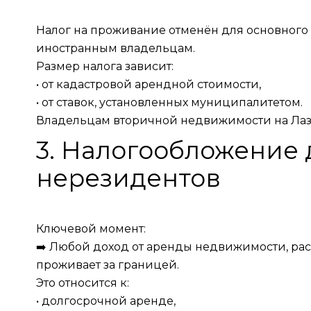
Налог на проживание отменён для основного
иностранным владельцам.
Размер налога зависит:
• от кадастровой арендной стоимости,
• от ставок, установленных муниципалитетом.
Владельцам вторичной недвижимости на Лазу
3. Налогообложение 
нерезидентов
Ключевой момент:
➡️ Любой доход от аренды недвижимости, р
проживает за границей.
Это относится к:
• долгосрочной аренде,