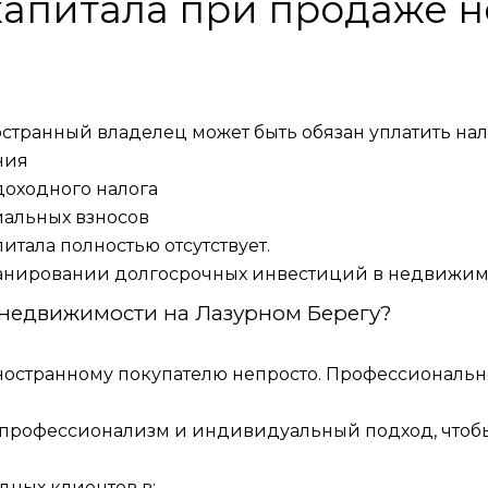
 капитала при продаже
ранный владелец может быть обязан уплатить нало
ния
доходного налога
иальных взносов
питала полностью отсутствует.
ланировании долгосрочных инвестиций в недвижим
 недвижимости на Лазурном Берегу?
ностранному покупателю непросто. Профессиональ
, профессионализм и индивидуальный подход, что
ных клиентов в: