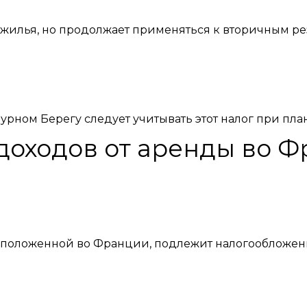
 жилья, но продолжает применяться к вторичным 
рном Берегу следует учитывать этот налог при пл
доходов от аренды во 
асположенной во Франции, подлежит налогообложен