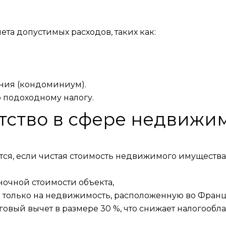
ета допустимых расходов, таких как:
ания (кондоминиум).
о подоходному налогу.
гатство в сфере недвижи
няется, если чистая стоимость недвижимого имущества
ыночной стоимости объекта,
м только на недвижимость, расположенную во Фран
овый вычет в размере 30 %, что снижает налогообл