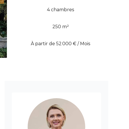
4 chambres
250 m²
À partir de 52 000 € / Mois