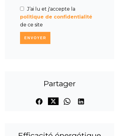
J’ai lu et j'accepte la
politique de confidentialité
de ce site
ENVOYER
Partager
Efficacité énergétique