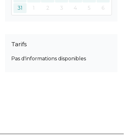
31
1
2
3
4
5
6
Tarifs
Pas d'informations disponibles