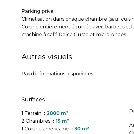
Parking privé :
Climatisation dans chaque chambre (sauf cuisin
Cuisine entièrement équipée avec barbecue, lave
machine à café Dolce Gusto et micro-ondes.
Autres visuels
Pas d'informations disponibles
Surfaces
P
1 Terrain
2800 m²
2 Chambres
15 m²
A
1 Cuisine américaine
30 m²
Ce