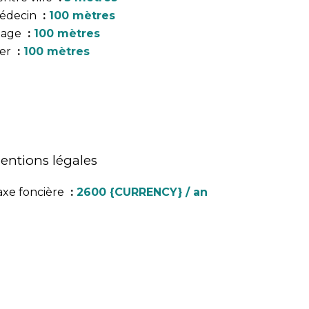
édecin
100 mètres
lage
100 mètres
er
100 mètres
entions légales
axe foncière
2600 {CURRENCY} / an