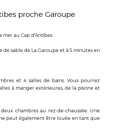
ntibes proche Garoupe
a mer au Cap d'Antibes.
age de sable de La Garoupe et à 5 minutes en
mbres et 4 salles de bains. Vous pourrez
lles à manger extérieures, de la piscine et
t deux chambres au rez-de-chaussée. Une
ine peut également être louée en tant que