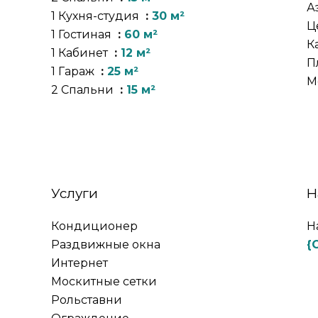
А
1 Кухня-студия
30 м²
Ц
1 Гостиная
60 м²
К
1 Кабинет
12 м²
П
1 Гараж
25 м²
М
2 Спальни
15 м²
Услуги
Н
Кондиционер
Н
Раздвижные окна
{
Интернет
Москитные сетки
Рольставни