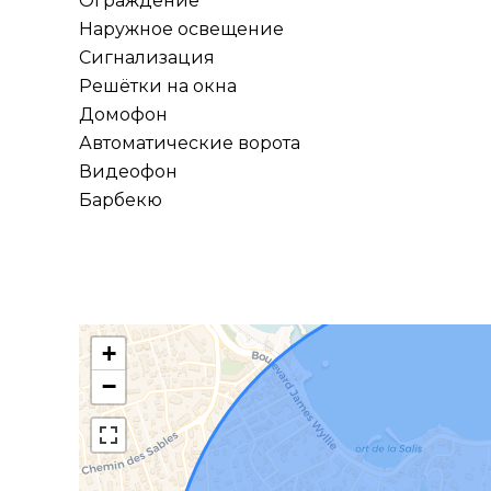
Ограждение
Наружное освещение
Сигнализация
Решётки на окна
Домофон
Автоматические ворота
Видеофон
Барбекю
+
−