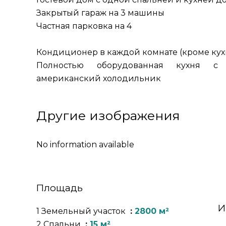
Закрытый гараж на 3 машины
Частная парковка на 4
Кондиционер в каждой комнате (кроме кух
Полностью оборудованная кухня с 
американский холодильник
Другие изображения
No information available
Площадь
И
1 Земельный участок
2800 м²
2 Спальни
15 м²