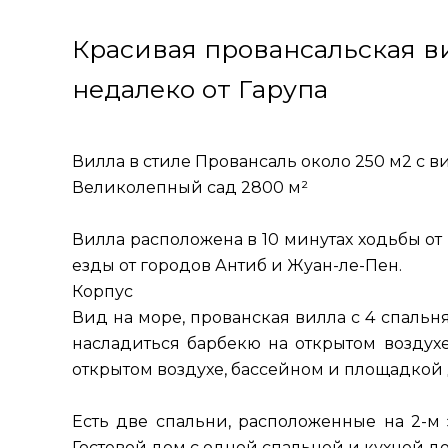
Красивая провансальская в
недалеко от Гарупа
Вилла в стиле Провансаль около 250 м2 с 
Великолепный сад 2800 м²
Вилла расположена в 10 минутах ходьбы от 
езды от городов Антиб и Жуан-ле-Пен.
Корпус
Вид на море, прованская вилла с 4 спаль
насладиться барбекю на открытом воздух
открытом воздухе, бассейном и площадкой 
Есть две спальни, расположенные на 2-м 
Гостевой дом с одной спальней и кухней д