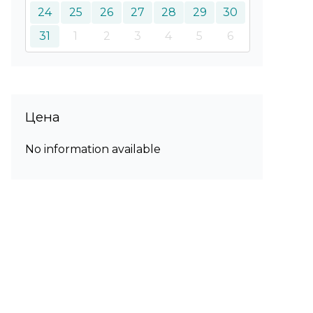
24
25
26
27
28
29
30
31
1
2
3
4
5
6
Цена
No information available